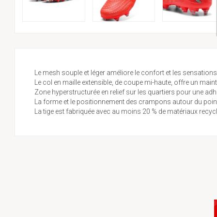
Le mesh souple et léger améliore le confort et les sensations
Le col en maille extensible, de coupe mi-haute, offre un main
Zone hyperstructurée en relief sur les quartiers pour une adh
La forme et le positionnement des crampons autour du point 
La tige est fabriquée avec au moins 20 % de matériaux recyclé