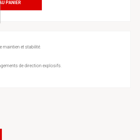
AU PANIER
maintien et stabilité.
ngements de direction explosifs.