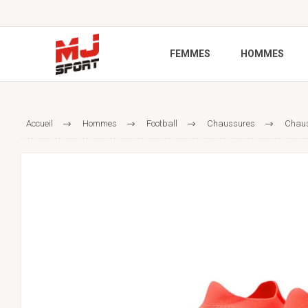
FEMMES
HOMMES
Accueil
Hommes
Football
Chaussures
Chaus