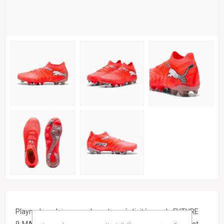
Playmakers, laissez parler votre créativité avec la FUTURE