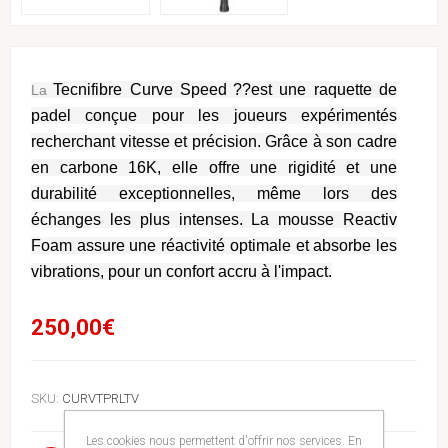
Tecnifibre Curve Speed
??est une raquette de
La
padel conçue pour les joueurs expérimentés
recherchant vitesse et précision. Grâce à son cadre
en carbone 16K, elle offre une rigidité et une
durabilité exceptionnelles, même lors des
échanges les plus intenses. La mousse Reactiv
Foam assure une réactivité optimale et absorbe les
vibrations, pour un confort accru à l'impact.
250,00€
SKU:
CURVTPRLTV
Les cookies nous permettent d'offrir nos services. En