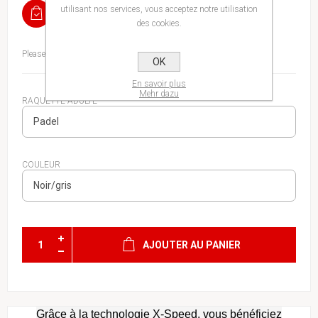
utilisant nos services, vous acceptez notre utilisation
EN STOCK
des cookies.
Please select the address you want to ship to
OK
En savoir plus
Mehr dazu
RAQUETTE ADULTE
COULEUR
AJOUTER AU PANIER
Grâce à la technologie X-Speed, vous bénéficiez